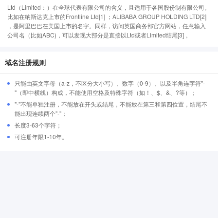
Ltd（Limited：）在全球代表有限公司的含义，且适用于各国股份制有限公司。
比如在纳斯达克上市的Frontline Ltd[1] ；ALIBABA GROUP HOLDING LTD[2]
，是阿里巴巴在美国上市的名字。同样，访问英国商务部官方网站，任意输入
公司名（比如ABC)，可以发现大部分是直接以Ltd或者Limited结尾[3] 。
域名注册规则
只能由英文字母（a-z，不区分大小写）、数字（0-9）、以及半角连字符"-
"（即中横线）构成，不能使用空格及特殊字符（如！、$、&、?等）；
"-"不能单独注册，不能放在开头或结尾，不能放在第三和第四位置，结尾不
能出现连续两个"-"；
长度3-63个字符；
可注册年限1-10年。