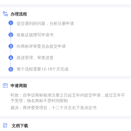
办理流程
1
提交遇到的问题，分析注册申请
收集证据撰写申请书
2
向商标评审委员会提交申请
3
跟进受理、审查进度
4
整个流程需要12-18个月完成
5
申请周期
时效：自争议商标核准注册之日起五年内提交申请，超过五年不
予受理；驰名商标不受时间限制
裁决：商评委受理后，十二个月左右下发决定书
文档下载