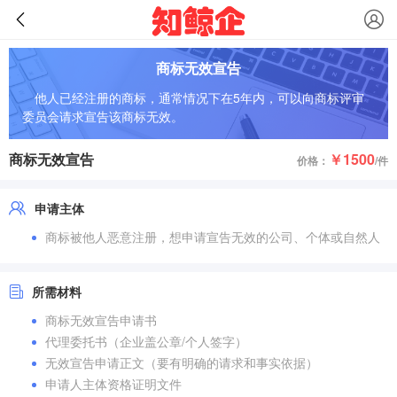
商标无效宣告
他人已经注册的商标，通常情况下在5年内，可以向商标评审
委员会请求宣告该商标无效。
商标无效宣告
￥1500
价格：
/件
申请主体
商标被他人恶意注册，想申请宣告无效的公司、个体或自然人
所需材料
商标无效宣告申请书
代理委托书（企业盖公章/个人签字）
无效宣告申请正文（要有明确的请求和事实依据）
申请人主体资格证明文件